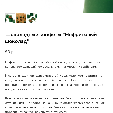
Шоколадные конфеты "Нефритовый
шоколад"
90
р.
Нефрит - одно из экзотических сокровищ Бурятии, легендарный
камень, обладающий колоссальными магическими свойствами.
⠀
И сегодня, вдохновившись красотой и великолепием нефрита, мы
создали конфеты внешне похожие на него. В их образе мы
попытались передать все переливы, цвет, гладкость и блеск самых
популярных нефритовых камней.
Конфеты изготовлены из шоколада, чью благородную сладость мы
оттенили изящной горечью начинки из облепиховых ягод в нежном
сливочном ганаше, а с помощью бланшированного арахиса мы
добавили ту самую "каменистую" текстуру.