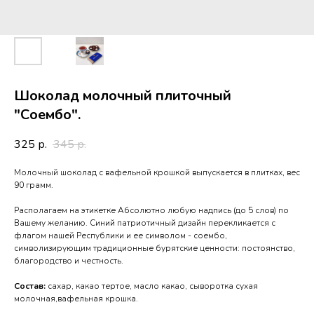
Шоколад молочный плиточный
"Соембо".
325
345
р.
р.
Молочный шоколад с вафельной крошкой выпускается в плитках, вес
90 грамм.
Располагаем на этикетке Абсолютно любую надпись (до 5 слов) по
Вашему желанию. Синий патриотичный дизайн перекликается с
флагом нашей Республики и ее символом - соембо,
символизирующим традиционные бурятские ценности: постоянство,
благородство и честность.
Состав:
сахар, какао тертое, масло какао, сыворотка сухая
молочная,вафельная крошка.